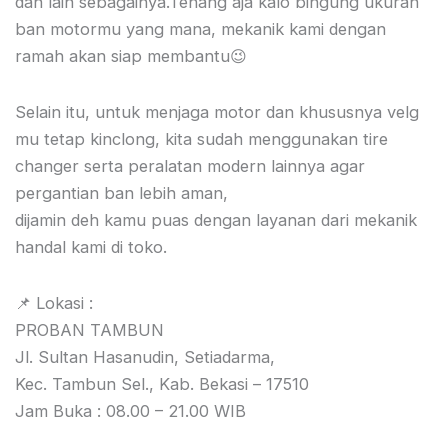
dan lain sebagainya.Tenang aja kalo bingung ukuran
ban motormu yang mana, mekanik kami dengan
ramah akan siap membantu😉
Selain itu, untuk menjaga motor dan khususnya velg
mu tetap kinclong, kita sudah menggunakan tire
changer serta peralatan modern lainnya agar
pergantian ban lebih aman,
dijamin deh kamu puas dengan layanan dari mekanik
handal kami di toko.
📌 Lokasi :
PROBAN TAMBUN
Jl. Sultan Hasanudin, Setiadarma,
Kec. Tambun Sel., Kab. Bekasi – 17510
Jam Buka : 08.00 – 21.00 WIB