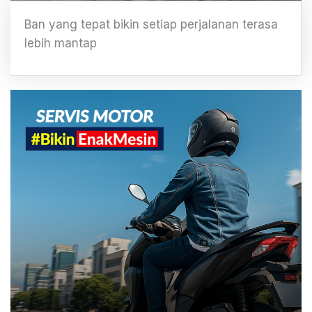
Ban yang tepat bikin setiap perjalanan terasa
lebih mantap