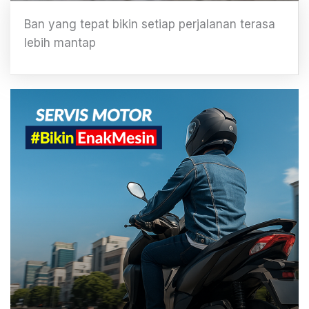
Ban yang tepat bikin setiap perjalanan terasa
lebih mantap