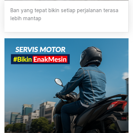
Ban yang tepat bikin setiap perjalanan terasa
lebih mantap