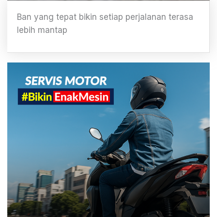
Ban yang tepat bikin setiap perjalanan terasa
lebih mantap