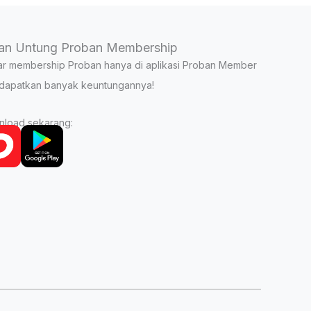
an Untung Proban Membership
ar membership Proban hanya di aplikasi Proban Member
dapatkan banyak keuntungannya!
load sekarang: