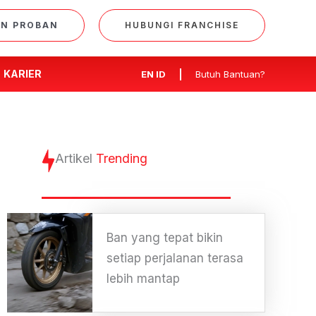
AN PROBAN
HUBUNGI FRANCHISE
KARIER
EN
ID
Butuh Bantuan?
Artikel
Trending
Ban yang tepat bikin
setiap perjalanan terasa
lebih mantap