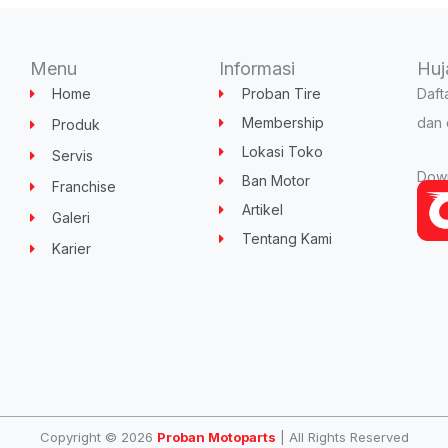
Menu
Informasi
Huj
Home
Proban Tire
Daft
Membership
dan 
Produk
Lokasi Toko
Servis
Down
Ban Motor
Franchise
Artikel
Galeri
Tentang Kami
Karier
Copyright © 2026
Proban Motoparts
| All Rights Reserved