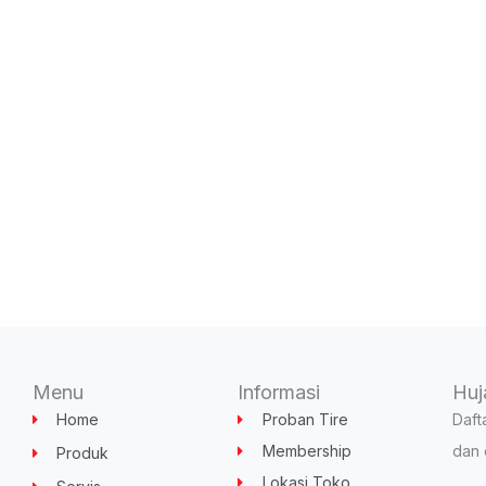
Menu
Informasi
Huj
Home
Proban Tire
Daft
Membership
dan 
Produk
Lokasi Toko