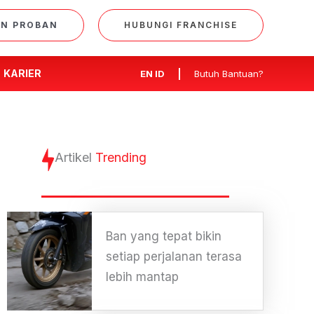
AN PROBAN
HUBUNGI FRANCHISE
KARIER
EN
ID
Butuh Bantuan?
Artikel
Trending
Ban yang tepat bikin
setiap perjalanan terasa
lebih mantap