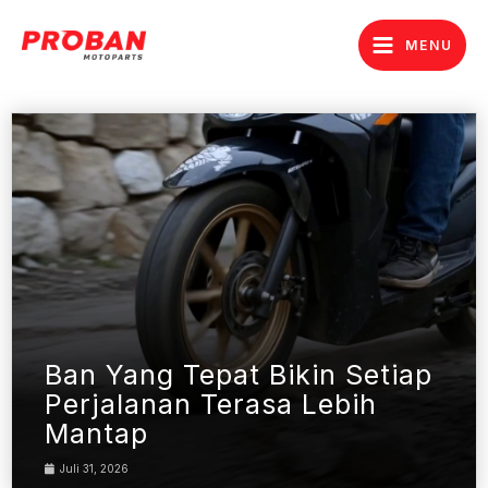
Lewati
ke
MENU
konten
Ban Yang Tepat Bikin Setiap
Perjalanan Terasa Lebih
Mantap
Juli 31, 2026