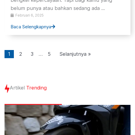
belum punya atau bahkan sedang ada ...
Februari 6, 2025
Baca Selengkapnya
1
2
3
…
5
Selanjutnya »
Artikel
Trending