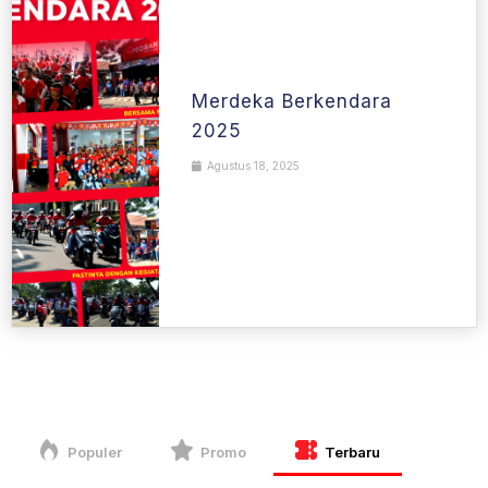
Merdeka Berkendara
2025
Agustus 18, 2025
Populer
Promo
Terbaru