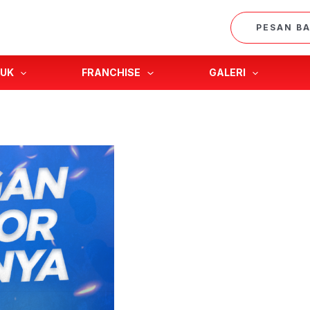
PESAN B
UK
FRANCHISE
GALERI