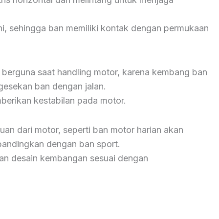
ini, sehingga ban memiliki kontak dengan permukaan
n berguna saat handling motor, karena kembang ban
gesekan ban dengan jalan.
erikan kestabilan pada motor.
an dari motor, seperti ban motor harian akan
ibandingkan dengan ban sport.
tikan desain kembangan sesuai dengan