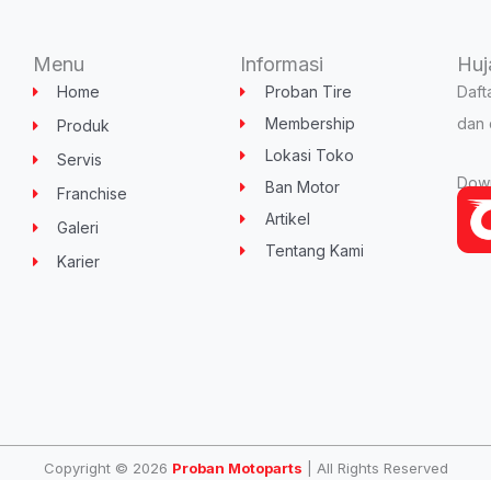
Menu
Informasi
Huj
Home
Proban Tire
Daft
Membership
dan 
Produk
Lokasi Toko
Servis
Down
Ban Motor
Franchise
Artikel
Galeri
Tentang Kami
Karier
Copyright © 2026
Proban Motoparts
| All Rights Reserved