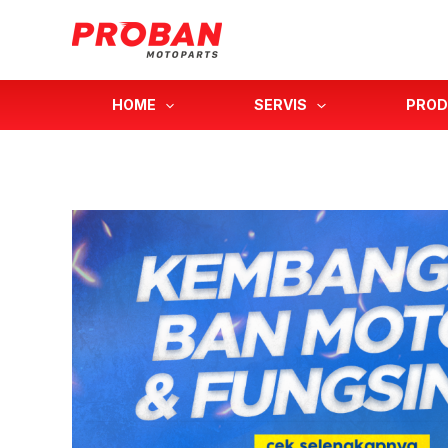
Lewati
ke
konten
HOME
SERVIS
PROD