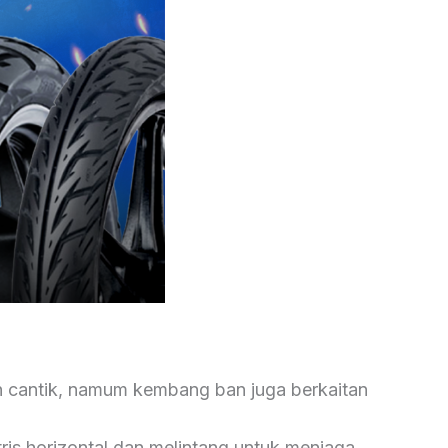
cantik, namum kembang ban juga berkaitan
tris horizontal dan melintang untuk menjaga