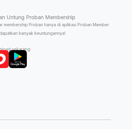
an Untung Proban Membership
ar membership Proban hanya di aplikasi Proban Member
dapatkan banyak keuntungannya!
load sekarang: