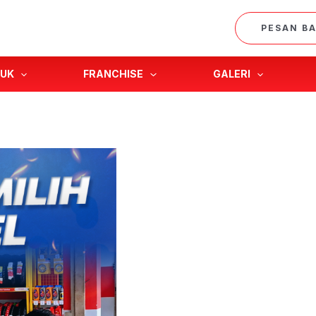
PESAN B
UK
FRANCHISE
GALERI