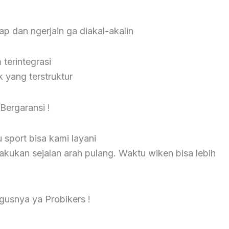
kap dan ngerjain ga diakal-akalin
terintegrasi
 yang terstruktur
ergaransi !
sport bisa kami layani
lakukan sejalan arah pulang. Waktu wiken bisa lebih
gusnya ya Probikers !