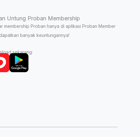
an Untung Proban Membership
ar membership Proban hanya di aplikasi Proban Member
dapatkan banyak keuntungannya!
load sekarang: