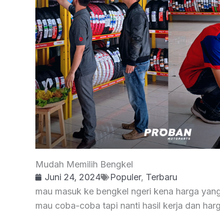
Mudah Memilih Bengkel
Juni 24, 2024
Populer
,
Terbaru
mau masuk ke bengkel ngeri kena harga yang
mau coba-coba tapi nanti hasil kerja dan har