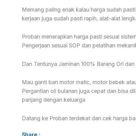
Memang paling enak kalau harga sudah pasti
kerjaan juga sudah pasti rapih, alat-alat leng
Proban menerapkan harga pasti sesuai sistem 
Pengerjaan sesuai SOP dan pelatihan mekanik
Dan Tentunya Jaminan 100% Barang Ori dan B
Mau ganti ban motor matic, motor bebek atau 
Pergantian oli bulanan juga cepat dan bisa di
panjang dengan keluarga
Datang ke Proban terdekat dan cek harga ba
Share :