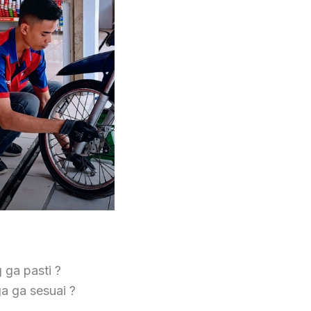
 ga pasti ?
ga ga sesuai ?