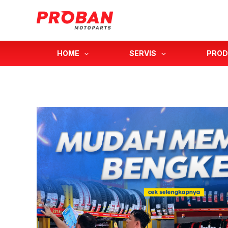
Lewati
ke
konten
HOME
SERVIS
PROD