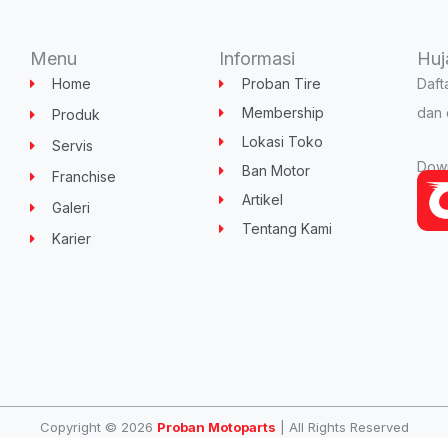
Menu
Informasi
Huj
Home
Proban Tire
Daft
Membership
dan 
Produk
Lokasi Toko
Servis
Down
Ban Motor
Franchise
Artikel
Galeri
Tentang Kami
Karier
Copyright © 2026
Proban Motoparts
| All Rights Reserved