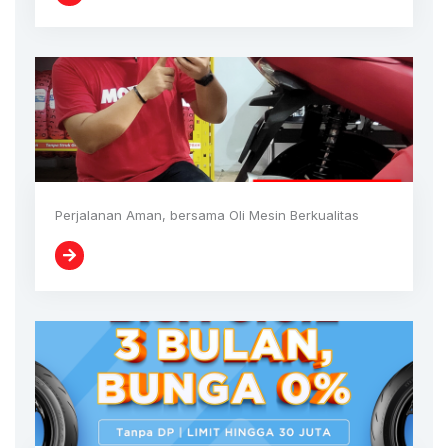
Perjalanan Aman, bersama Oli Mesin Berkualitas