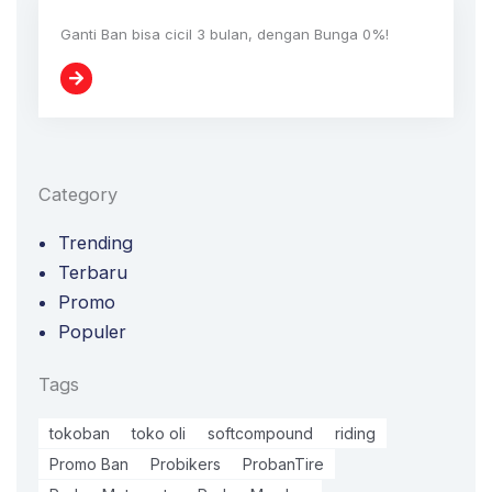
Ganti Ban bisa cicil 3 bulan, dengan Bunga 0%!
Category
Trending
Terbaru
Promo
Populer
Tags
tokoban
toko oli
softcompound
riding
Promo Ban
Probikers
ProbanTire